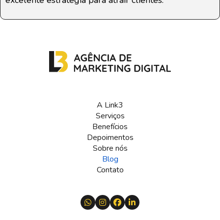
excelente estratégia para atrair clientes.
A Link3
Serviços
Benefícios
Depoimentos
Sobre nós
Blog
Contato