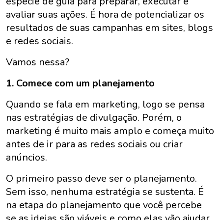
espécie de guia para preparar, executar e
avaliar suas ações. É hora de potencializar os
resultados de suas campanhas em sites, blogs
e redes sociais.
Vamos nessa?
1. Comece com um planejamento
Quando se fala em marketing, logo se pensa
nas estratégias de divulgação. Porém, o
marketing é muito mais amplo e começa muito
antes de ir para as redes sociais ou criar
anúncios.
O primeiro passo deve ser o planejamento.
Sem isso, nenhuma estratégia se sustenta. É
na etapa do planejamento que você percebe
se as ideias são viáveis e como elas vão ajudar